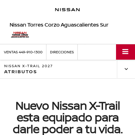
Nissan Torres Corzo Aguascalientes Sur
VENTAS
449-910-1300
DIRECCIONES
NISSAN X-TRAIL 2027
ATRIBUTOS
Nuevo Nissan X-Trail
esta equipado para
darle poder a tu vida.