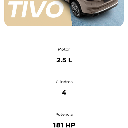
Motor
2.5 L
Cilindros
4
Potencia
181 HP