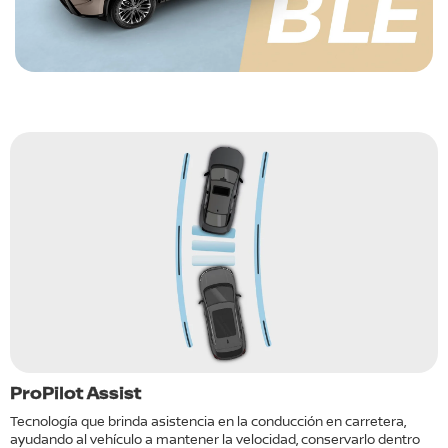
e
ProPilot Assist
F
d
Tecnología que brinda asistencia en la conducción en carretera,
ayudando al vehículo a mantener la velocidad, conservarlo dentro
S