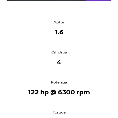
Motor
1.6
Cilindros
4
Potencia
122 hp @ 6300 rpm
Torque