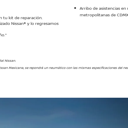
Arribo de asistencias e
metropolitanas de CDMX,
n tu kit de reparación.
izado Nissan® y lo regresamos
ño.*
Ial Nissan.
ssan Mexicana, se repondrá un neumático con las mismas especificaciones del neum