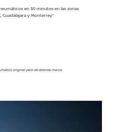
n neumáticos en 30 minutos en las zonas
 Guadalajara y Monterrey*
ático original pero de distinta marca.