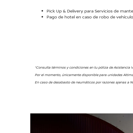
Pick Up & Delivery para Servicios de mant
Pago de hotel en caso de robo de vehículo 
*Consulta términos y condiciones en tu póliza de Asistencia V
Por el momento, únicamente disponible para unidades Altima 
En caso de desabasto de neumáticos por razones ajenas a Ni