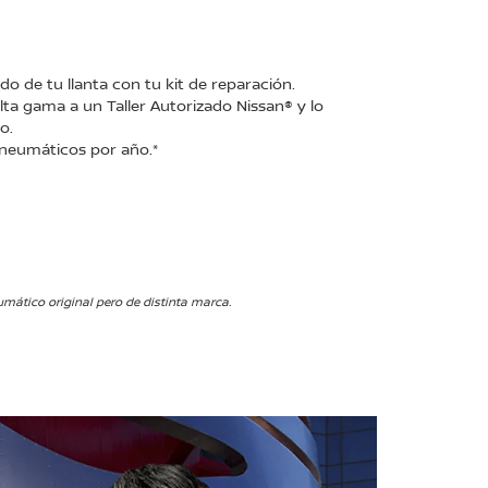
do de tu llanta con tu kit de reparación.
ta gama a un Taller Autorizado Nissan® y lo
o.
neumáticos por año.*
ático original pero de distinta marca.