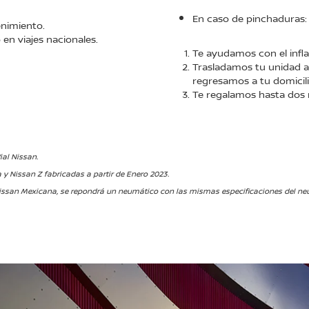
En caso de pinchaduras:
enimiento.
en viajes nacionales.
Te ayudamos con el infla
Trasladamos tu unidad al
regresamos a tu domicili
Te regalamos hasta dos 
ial Nissan.
y Nissan Z fabricadas a partir de Enero 2023.
ssan Mexicana, se repondrá un neumático con las mismas especificaciones del neum