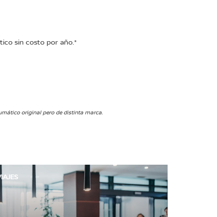
ico sin costo por año.*
ático original pero de distinta marca.
IAJES