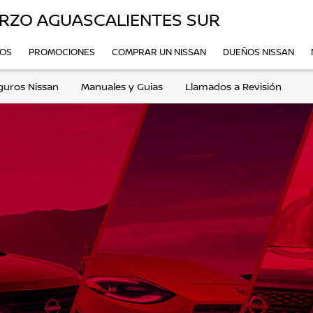
RZO AGUASCALIENTES SUR
VOS
PROMOCIONES
COMPRAR UN NISSAN
DUEÑOS NISSAN
guros Nissan
Manuales y Guias
Llamados a Revisión