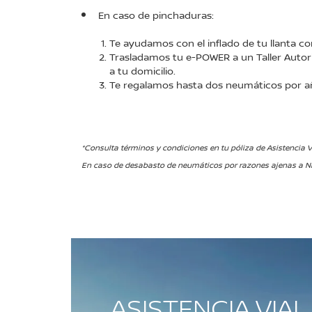
En caso de pinchaduras:
Te ayudamos con el inflado de tu llanta co
Trasladamos tu e-POWER a un Taller Autor
a tu domicilio.
Te regalamos hasta dos neumáticos por a
*Consulta términos y condiciones en tu póliza de Asistencia V
En caso de desabasto de neumáticos por razones ajenas a Ni
ASISTENCIA VIAL