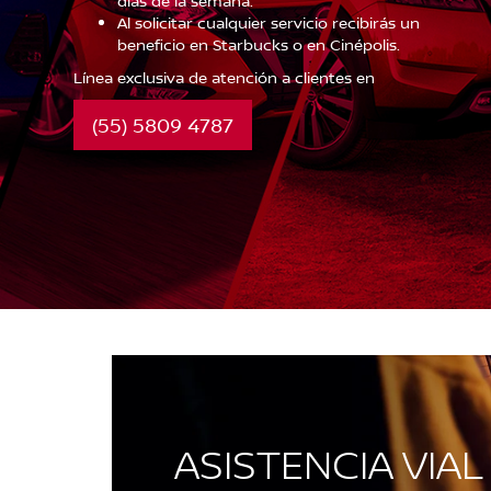
días de la semana.
Al solicitar cualquier servicio recibirás un
beneficio en Starbucks o en Cinépolis.
Línea exclusiva de atención a clientes en
(55) 5809 4787
ASISTENCIA VIAL