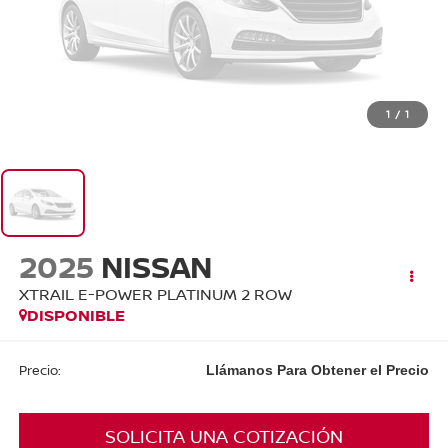
1
/
1
2025
NISSAN
XTRAIL E-POWER PLATINUM 2 ROW
DISPONIBLE
Precio:
Llámanos Para Obtener el Precio
SOLICITA UNA COTIZACIÓN