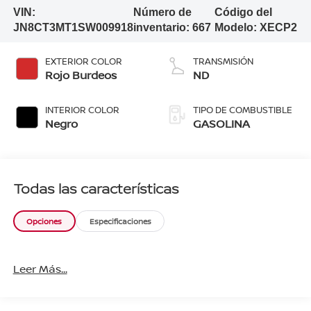
VIN:
Número de
Código del
JN8CT3MT1SW009918
inventario:
667
Modelo:
XECP2
EXTERIOR COLOR
TRANSMISIÓN
Rojo Burdeos
ND
INTERIOR COLOR
TIPO DE COMBUSTIBLE
Negro
GASOLINA
Todas las características
Opciones
Especificaciones
Leer Más...