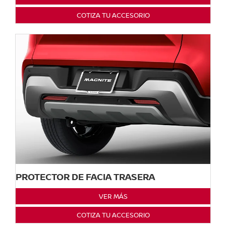
COTIZA TU ACCESORIO
PROTECTOR DE FACIA TRASERA
VER MÁS
COTIZA TU ACCESORIO